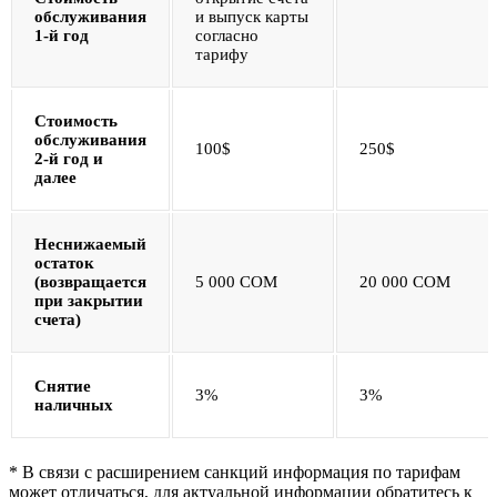
обслуживания
и выпуск карты
1-й год
согласно
тарифу
Стоимость
обслуживания
100$
250$
2-й год и
далее
Неснижаемый
остаток
(возвращается
5 000 COM
20 000 COM
при закрытии
счета)
Снятие
3%
3%
наличных
* В связи с расширением санкций информация по тарифам
может отличаться, для актуальной информации обратитесь к