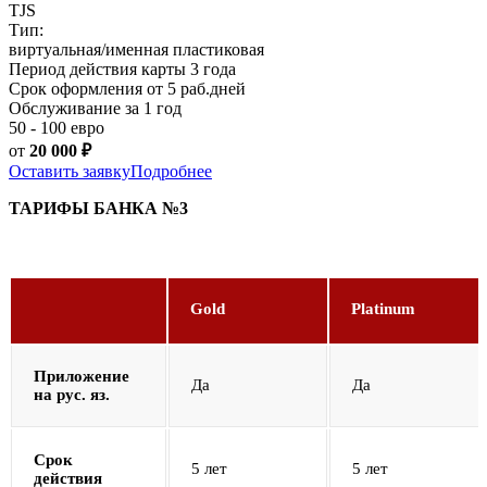
TJS
Тип:
виртуальная/именная пластиковая
Период действия карты 3 года
Срок оформления от 5 раб.дней
Обслуживание за 1 год
50 - 100 евро
от
20 000
₽
Оставить заявку
Подробнее
ТАРИФЫ БАНКА №3
Gold
Platinum
Приложение
Да
Да
на рус. яз.
Срок
5 лет
5 лет
действия