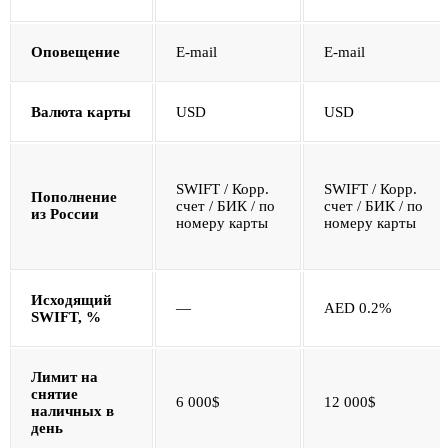
Оповещение
E-mail
E-mail
Валюта карты
USD
USD
SWIFT / Корр.
SWIFT / Корр.
Пополнение
счет / БИК / по
счет / БИК / по
из России
номеру карты
номеру карты
Исходящий
—
AED 0.2%
SWIFT, %
Лимит на
снятие
6 000$
12 000$
наличных в
день