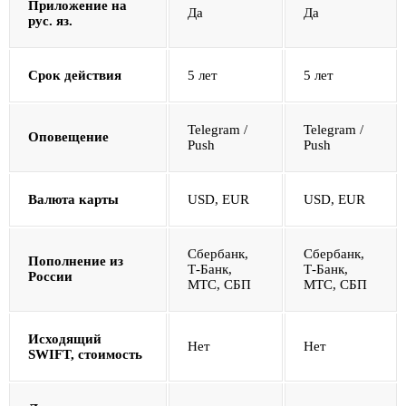
Приложение на
Да
Да
рус. яз.
Срок действия
5 лет
5 лет
Telegram /
Telegram /
Оповещение
Push
Push
Валюта карты
USD, EUR
USD, EUR
Сбербанк,
Сбербанк,
Пополнение из
Т-Банк,
Т-Банк,
России
МТС, СБП
МТС, СБП
Исходящий
Нет
Нет
SWIFT, стоимость