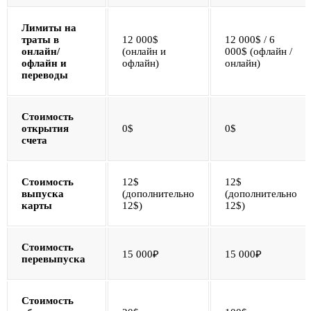
Лимиты на
траты в
12 000$
12 000$ / 6
онлайн/
(онлайн и
000$ (офлайн /
офлайн и
офлайн)
онлайн)
переводы
Стоимость
открытия
0$
0$
счета
Стоимость
12$
12$
выпуска
(дополнительно
(дополнительно
карты
12$)
12$)
Стоимость
15 000₽
15 000₽
перевыпуска
Стоимость