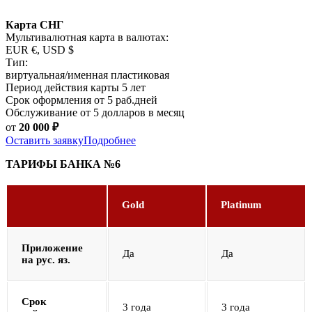
Карта СНГ
Мультивалютная карта в валютах:
EUR €, USD $
Тип:
виртуальная/именная пластиковая
Период действия карты 5 лет
Срок оформления от 5 раб.дней
Обслуживание от 5 долларов в месяц
от
20 000
₽
Оставить заявку
Подробнее
ТАРИФЫ БАНКА №6
Gold
Platinum
Приложение
Да
Да
на рус. яз.
Срок
3 года
3 года