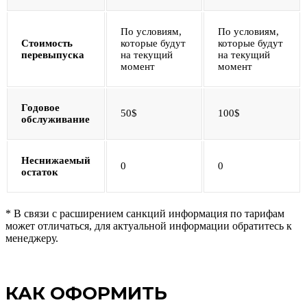
По условиям,
По условиям,
Стоимость
которые будут
которые будут
перевыпуска
на текущий
на текущий
момент
момент
Годовое
50$
100$
обслуживание
Неснижаемый
0
0
остаток
* В связи с расширением санкций информация по тарифам
может отличаться, для актуальной информации обратитесь к
менеджеру.
КАК ОФОРМИТЬ