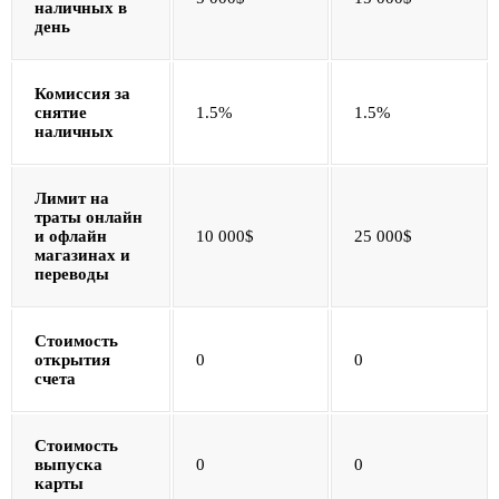
наличных в
день
Комиссия за
снятие
1.5%
1.5%
наличных
Лимит на
траты онлайн
и офлайн
10 000$
25 000$
магазинах и
переводы
Стоимость
открытия
0
0
счета
Стоимость
выпуска
0
0
карты