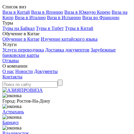
Список виз
Виза в Китай
Виза в Японию
Виза в Южную Корею
Виза на
Кипр
Виза в Италию
Виза в Испанию
Виза во Францию
Туры
Туры на Байкал
Туры в Тибет
Туры в Китай
Обучение в Китае
Обучение в Китае
Изучение китайского языка
Услуги
Услуги переводчика
Доставка документов
Зарубежные
банковские карты
Отзывы
О компании
О нас
Новости
Документы
Контакты
Город:
Ростов-На-Дону
Астрахань
Барнаул
Владивосток