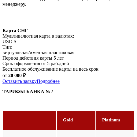
менеджеру.
Карта СНГ
Мультивалютная карта в валютах:
USD $
Тип:
виртуальная/именная пластиковая
Период действия карты 5 лет
Срок оформления от 5 раб.дней
Бесплатное обслуживание карты на весь срок
от
20 000
₽
Оставить заявку
Подробнее
ТАРИФЫ БАНКА №2
Gold
Platinum