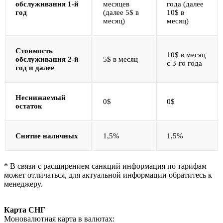
обслуживания 1-й
месяцев
года (далее
год
(далее 5$ в
10$ в
месяц)
месяц)
Стоимость
10$ в месяц
обслуживания 2-й
5$ в месяц
с 3-го года
год и далее
Неснижаемый
0$
0$
остаток
Снятие наличных
1,5%
1,5%
* В связи с расширением санкций информация по тарифам
может отличаться, для актуальной информации обратитесь к
менеджеру.
Карта СНГ
Моновалютная карта в валютах: