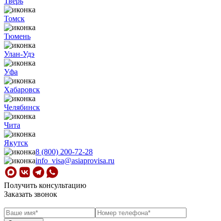
Тверь
Томск
Тюмень
Улан-Удэ
Уфа
Хабаровск
Челябинск
Чита
Якутск
8 (800) 200-72-28
info_visa@asiaprovisa.ru
Получить консультацию
Заказать звонок