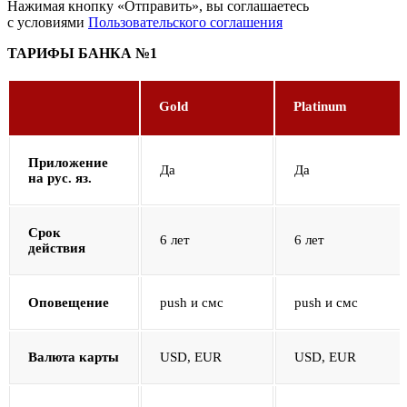
Нажимая кнопку «Отправить», вы соглашаетесь
с условиями
Пользовательского соглашения
ТАРИФЫ БАНКА №1
Gold
Platinum
Приложение
Да
Да
на рус. яз.
Срок
6 лет
6 лет
действия
Оповещение
push и смс
push и смс
Валюта карты
USD, EUR
USD, EUR