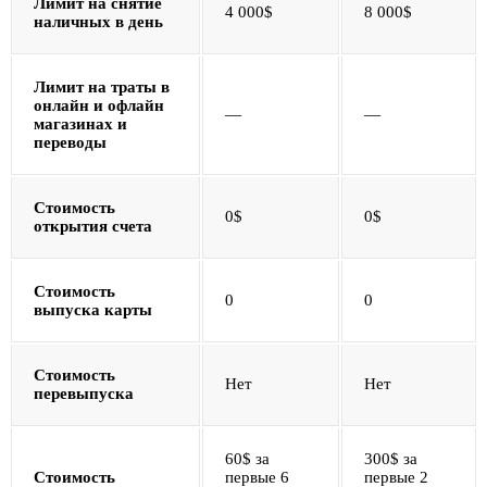
Лимит на снятие
4 000$
8 000$
наличных в день
Лимит на траты в
онлайн и офлайн
—
—
магазинах и
переводы
Стоимость
0$
0$
открытия счета
Стоимость
0
0
выпуска карты
Стоимость
Нет
Нет
перевыпуска
60$ за
300$ за
Стоимость
первые 6
первые 2