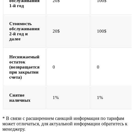
обслуживания
20$
100$
1-й год
Стоимость
обслуживания
20$
100$
2-й год и
далее
Неснижаемый
остаток
(возвращается
0
0
при закрытии
счета)
Снятие
1%
1%
наличных
* В связи с расширением санкций информация по тарифам
может отличаться, для актуальной информации обратитесь к
менеджеру.