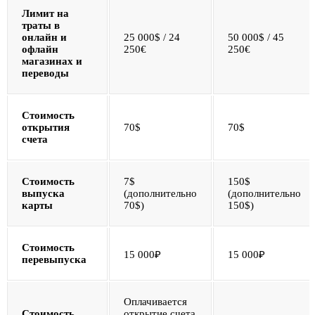
Лимит на
траты в
онлайн и
25 000$ / 24
50 000$ / 45
офлайн
250€
250€
магазинах и
переводы
Стоимость
открытия
70$
70$
счета
Стоимость
7$
150$
выпуска
(дополнительно
(дополнительно
карты
70$)
150$)
Стоимость
15 000₽
15 000₽
перевыпуска
Оплачивается
Стоимость
открытие счета