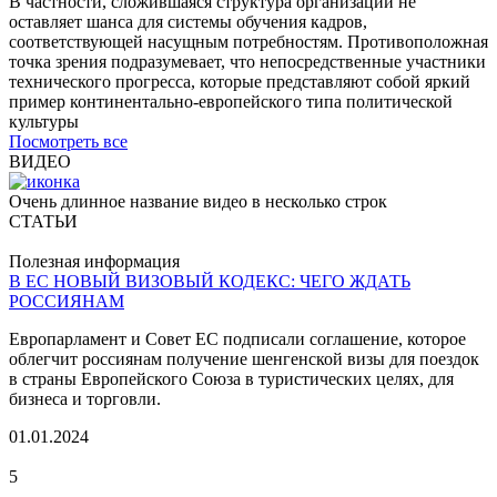
В частности, сложившаяся структура организации не
оставляет шанса для системы обучения кадров,
соответствующей насущным потребностям. Противоположная
точка зрения подразумевает, что непосредственные участники
технического прогресса, которые представляют собой яркий
пример континентально-европейского типа политической
культуры
Посмотреть все
ВИДЕО
Очень длинное название видео в несколько строк
СТАТЬИ
Полезная информация
В ЕС НОВЫЙ ВИЗОВЫЙ КОДЕКС: ЧЕГО ЖДАТЬ
РОССИЯНАМ
Европарламент и Совет ЕС подписали соглашение, которое
облегчит россиянам получение шенгенской визы для поездок
в страны Европейского Союза в туристических целях, для
бизнеса и торговли.
01.01.2024
5