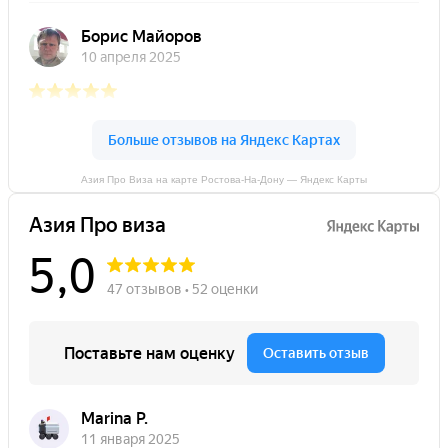
Азия Про Виза на карте Ростова-На-Дону — Яндекс Карты