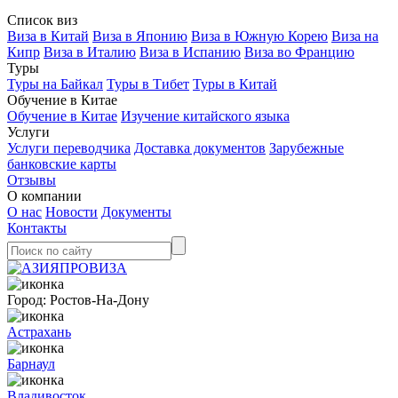
Список виз
Виза в Китай
Виза в Японию
Виза в Южную Корею
Виза на
Кипр
Виза в Италию
Виза в Испанию
Виза во Францию
Туры
Туры на Байкал
Туры в Тибет
Туры в Китай
Обучение в Китае
Обучение в Китае
Изучение китайского языка
Услуги
Услуги переводчика
Доставка документов
Зарубежные
банковские карты
Отзывы
О компании
О нас
Новости
Документы
Контакты
Город:
Ростов-На-Дону
Астрахань
Барнаул
Владивосток