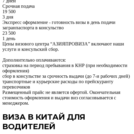
7 дней
Срочная подача
19 500
3 дня
Экспресс оформление - готовность визы в день подачи
загранпаспорта в консульство
23 500
1 день
Цены визового центра “АЗИЯПРОВИЗА” включают наши
услуги и консульский сбор.
Дополнительно оплачиваются:
страховка на период пребывания в КНР (при необходимости
оформления)
сбор в консульстве за срочность выдачи (до 7-и рабочих дней)
транспортные и курьерские расходы по прейскуранту
перевозчиков
Размещенный прайс не является офертой. Окончательная
стоимость оформления и выдачи виз согласовывается с
менеджером.
ВИЗА В КИТАЙ ДЛЯ
ВОДИТЕЛЕЙ