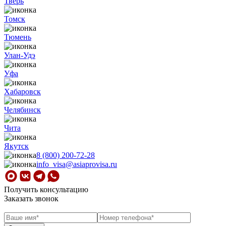
Тверь
Томск
Тюмень
Улан-Удэ
Уфа
Хабаровск
Челябинск
Чита
Якутск
8 (800) 200-72-28
info_visa@asiaprovisa.ru
Получить консультацию
Заказать звонок