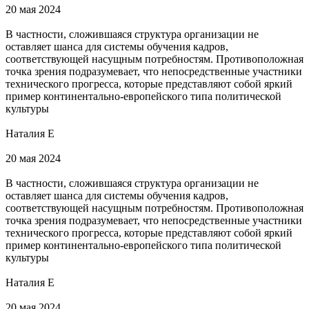
20 мая 2024
В частности, сложившаяся структура организации не
оставляет шанса для системы обучения кадров,
соответствующей насущным потребностям. Противоположная
точка зрения подразумевает, что непосредственные участники
технического прогресса, которые представляют собой яркий
пример континентально-европейского типа политической
культуры
Наталия Е
20 мая 2024
В частности, сложившаяся структура организации не
оставляет шанса для системы обучения кадров,
соответствующей насущным потребностям. Противоположная
точка зрения подразумевает, что непосредственные участники
технического прогресса, которые представляют собой яркий
пример континентально-европейского типа политической
культуры
Наталия Е
20 мая 2024