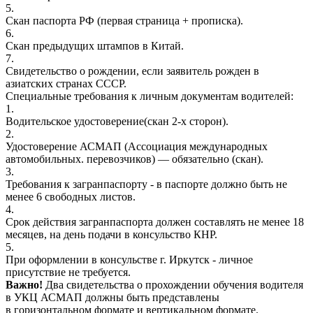
5.
Скан паспорта РФ (первая страница + прописка).
6.
Скан предыдущих штампов в Китай.
7.
Свидетельство о рождении, если заявитель рожден в
азиатских странах СССР.
Специальные требования к личным документам водителей:
1.
Водительское удостоверение(скан 2-х сторон).
2.
Удостоверение АСМАП (Ассоциация международных
автомобильных. перевозчиков) — обязательно (скан).
3.
Требования к загранпаспорту - в паспорте должно быть не
менее 6 свободных листов.
4.
Срок действия загранпаспорта должен составлять не менее 18
месяцев, на день подачи в консульство КНР.
5.
При оформлении в консульстве г. Иркутск - личное
присутствие не требуется.
Важно!
Два свидетельства о прохождении обучения водителя
в УКЦ АСМАП должны быть представлены
в горизонтальном формате и вертикальном формате.