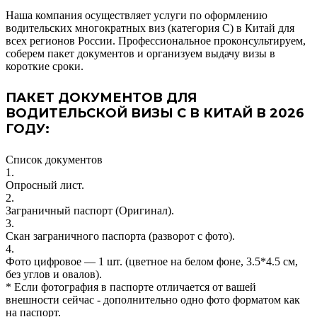
Наша компания осуществляет услуги по оформлению
водительских многократных виз (категория C) в Китай для
всех регионов России. Профессиональное проконсультируем,
соберем пакет документов и организуем выдачу визы в
короткие сроки.
ПАКЕТ ДОКУМЕНТОВ ДЛЯ
ВОДИТЕЛЬСКОЙ ВИЗЫ С В КИТАЙ В
2026
ГОДУ:
Список документов
1.
Опросный лист.
2.
Заграничный паспорт (Оригинал).
3.
Скан заграничного паспорта (разворот с фото).
4.
Фото цифровое — 1 шт. (цветное на белом фоне, 3.5*4.5 см,
без углов и овалов).
* Если фотография в паспорте отличается от вашей
внешности сейчас - дополнительно одно фото форматом как
на паспорт.