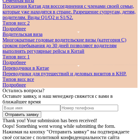
Семейная виза
Посещения Китая для воссоединения с членами своей семьи,
которые уже находятся в стране. Разрешение супругам, детям,
родителям. Виды Q1/Q2 и S1/S2.
Типов виз:
2
Подробнее
Водительская виза
Многократные годовые водительские визы (категория C)
сроком пребывания до 30 дней позволяют водителям
выполнять регулярные рейсы в Китай
Типов виз:
1
Подробнее
Переводчики в Китае
Переводчики для путешествий и деловых визитов в КНР.
Типов виз:
все
Подробнее
Остались вопросы?
Оставьте заявку, и наш менеджер свяжется с вами в
ближайшее время
Thank you! Your submission has been received!
Oops! Something went wrong while submitting the form.
Нажимая на кнопку "Отправить заявку” вы подтверждаете
своё согласие с политикой конфиденциальности сайта