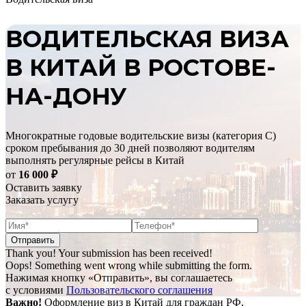
ВОДИТЕЛЬСКАЯ ВИЗА
В КИТАЙ В РОСТОВЕ-
НА-ДОНУ
Многократные годовые водительские визы (категория C)
сроком пребывания до 30 дней позволяют водителям
выполнять регулярные рейсы в Китай
от
16 000
₽
Оставить заявку
Заказать услугу
Thank you! Your submission has been received!
Oops! Something went wrong while submitting the form.
Нажимая кнопку «Отправить», вы соглашаетесь
с условиями
Пользовательского соглашения
Важно!
Оформление виз в Китай для граждан РФ,